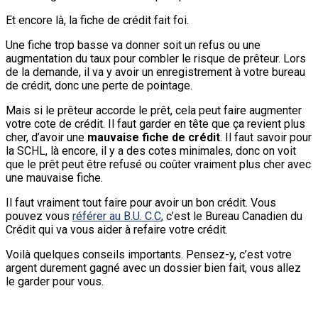
Et encore là, la fiche de crédit fait foi.
Une fiche trop basse va donner soit un refus ou une
augmentation du taux pour combler le risque de prêteur. Lors
de la demande, il va y avoir un enregistrement à votre bureau
de crédit, donc une perte de pointage.
Mais si le prêteur accorde le prêt, cela peut faire augmenter
votre cote de crédit. Il faut garder en tête que ça revient plus
cher, d’avoir une
mauvaise fiche de crédit
. Il faut savoir pour
la SCHL, là encore, il y a des cotes minimales, donc on voit
que le prêt peut être refusé ou coûter vraiment plus cher avec
une mauvaise fiche.
Il faut vraiment tout faire pour avoir un bon crédit. Vous
pouvez vous
référer au B.U. C.C
, c’est le Bureau Canadien du
Crédit qui va vous aider à refaire votre crédit.
Voilà quelques conseils importants. Pensez-y, c’est votre
argent durement gagné avec un dossier bien fait, vous allez
le garder pour vous.