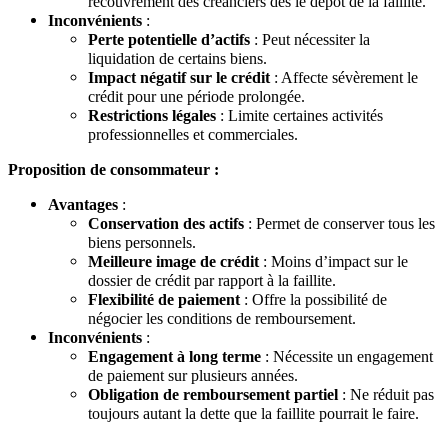
recouvrement des créanciers dès le dépôt de la faillite.
Inconvénients
:
Perte potentielle d’actifs
: Peut nécessiter la
liquidation de certains biens.
Impact négatif sur le crédit
: Affecte sévèrement le
crédit pour une période prolongée.
Restrictions légales
: Limite certaines activités
professionnelles et commerciales.
Proposition de consommateur :
Avantages
:
Conservation des actifs
: Permet de conserver tous les
biens personnels.
Meilleure image de crédit
: Moins d’impact sur le
dossier de crédit par rapport à la faillite.
Flexibilité de paiement
: Offre la possibilité de
négocier les conditions de remboursement.
Inconvénients
:
Engagement à long terme
: Nécessite un engagement
de paiement sur plusieurs années.
Obligation de remboursement partiel
: Ne réduit pas
toujours autant la dette que la faillite pourrait le faire.