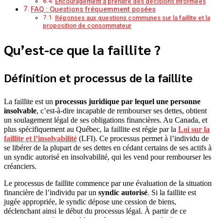
Encouragement à prendre des décisions informées
FAQ : Questions fréquemment posées
Réponses aux questions communes sur la faillite et la
proposition de consommateur
Qu’est-ce que la faillite ?
Définition et processus de la faillite
La faillite est un
processus juridique par lequel une personne
insolvable
, c’est-à-dire incapable de rembourser ses dettes, obtient
un soulagement légal de ses obligations financières. Au Canada, et
plus spécifiquement au Québec, la faillite est régie par la
Loi sur la
faillite et l’insolvabilité
(LFI). Ce processus permet à l’individu de
se libérer de la plupart de ses dettes en cédant certains de ses actifs à
un syndic autorisé en insolvabilité, qui les vend pour rembourser les
créanciers.
Le processus de faillite commence par une évaluation de la situation
financière de l’individu par un
syndic autorisé
. Si la faillite est
jugée appropriée, le syndic dépose une cession de biens,
déclenchant ainsi le début du processus légal. À partir de ce