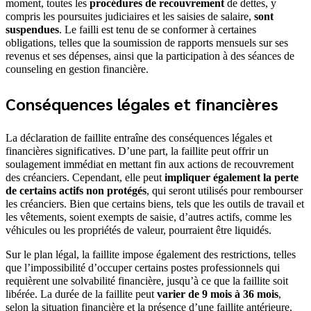
moment, toutes les
procédures de recouvrement
de dettes, y
compris les poursuites judiciaires et les saisies de salaire,
sont
suspendues
. Le failli est tenu de se conformer à certaines
obligations, telles que la soumission de rapports mensuels sur ses
revenus et ses dépenses, ainsi que la participation à des séances de
counseling en gestion financière.
Conséquences légales et financières
La déclaration de faillite entraîne des conséquences légales et
financières significatives. D’une part, la faillite peut offrir un
soulagement immédiat en mettant fin aux actions de recouvrement
des créanciers. Cependant, elle peut
impliquer également la perte
de certains actifs non protégés
, qui seront utilisés pour rembourser
les créanciers. Bien que certains biens, tels que les outils de travail et
les vêtements, soient exempts de saisie, d’autres actifs, comme les
véhicules ou les propriétés de valeur, pourraient être liquidés.
Sur le plan légal, la faillite impose également des restrictions, telles
que l’impossibilité d’occuper certains postes professionnels qui
requièrent une solvabilité financière, jusqu’à ce que la faillite soit
libérée. La durée de la faillite peut
varier de 9 mois à 36 mois
,
selon la situation financière et la présence d’une faillite antérieure.