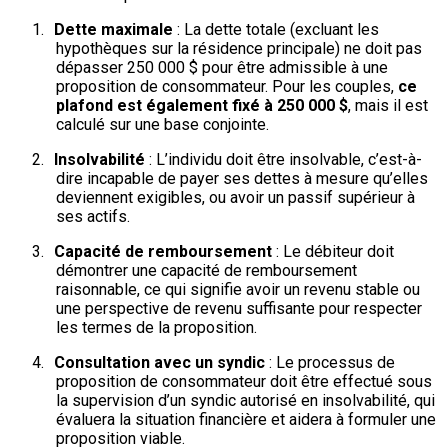
1.
Dette maximale
: La dette totale (excluant les
hypothèques sur la résidence principale) ne doit pas
dépasser 250 000 $ pour être admissible à une
proposition de consommateur. Pour les couples,
ce
plafond est également fixé à 250 000 $
, mais il est
calculé sur une base conjointe.
2.
Insolvabilité
: L’individu doit être insolvable, c’est-à-
dire incapable de payer ses dettes à mesure qu’elles
deviennent exigibles, ou avoir un passif supérieur à
ses actifs.
3.
Capacité de remboursement
: Le débiteur doit
démontrer une capacité de remboursement
raisonnable, ce qui signifie avoir un revenu stable ou
une perspective de revenu suffisante pour respecter
les termes de la proposition.
4.
Consultation avec un syndic
: Le processus de
proposition de consommateur doit être effectué sous
la supervision d’un syndic autorisé en insolvabilité, qui
évaluera la situation financière et aidera à formuler une
proposition viable.