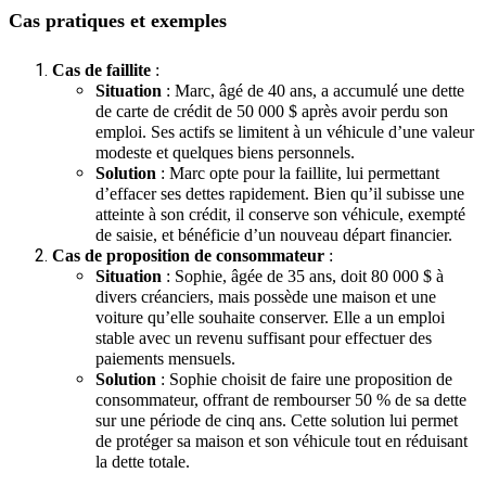
Cas pratiques et exemples
Cas de faillite
:
Situation
: Marc, âgé de 40 ans, a accumulé une dette
de carte de crédit de 50 000 $ après avoir perdu son
emploi. Ses actifs se limitent à un véhicule d’une valeur
modeste et quelques biens personnels.
Solution
: Marc opte pour la faillite, lui permettant
d’effacer ses dettes rapidement. Bien qu’il subisse une
atteinte à son crédit, il conserve son véhicule, exempté
de saisie, et bénéficie d’un nouveau départ financier.
Cas de proposition de consommateur
:
Situation
: Sophie, âgée de 35 ans, doit 80 000 $ à
divers créanciers, mais possède une maison et une
voiture qu’elle souhaite conserver. Elle a un emploi
stable avec un revenu suffisant pour effectuer des
paiements mensuels.
Solution
: Sophie choisit de faire une proposition de
consommateur, offrant de rembourser 50 % de sa dette
sur une période de cinq ans. Cette solution lui permet
de protéger sa maison et son véhicule tout en réduisant
la dette totale.