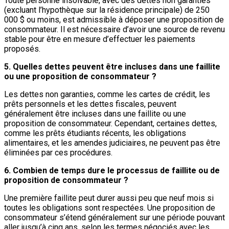
Toute personne insolvable, avec des dettes non garanties
(excluant l’hypothèque sur la résidence principale) de 250
000 $ ou moins, est admissible à déposer une proposition de
consommateur. Il est nécessaire d’avoir une source de revenu
stable pour être en mesure d’effectuer les paiements
proposés.
5. Quelles dettes peuvent être incluses dans une faillite
ou une proposition de consommateur ?
Les dettes non garanties, comme les cartes de crédit, les
prêts personnels et les dettes fiscales, peuvent
généralement être incluses dans une faillite ou une
proposition de consommateur. Cependant, certaines dettes,
comme les prêts étudiants récents, les obligations
alimentaires, et les amendes judiciaires, ne peuvent pas être
éliminées par ces procédures.
6. Combien de temps dure le processus de faillite ou de
proposition de consommateur ?
Une première faillite peut durer aussi peu que neuf mois si
toutes les obligations sont respectées. Une proposition de
consommateur s’étend généralement sur une période pouvant
aller jusqu’à cinq ans, selon les termes négociés avec les