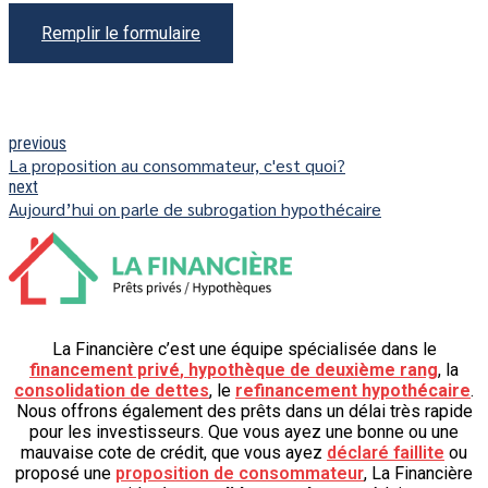
Remplir le formulaire
previous
La proposition au consommateur, c'est quoi?
next
Aujourd’hui on parle de subrogation hypothécaire
La Financière c’est une équipe spécialisée dans le
financement privé
,
hypothèque de deuxième rang
, la
consolidation de dettes
, le
refinancement hypothécaire
.
Nous offrons également des prêts dans un délai très rapide
pour les investisseurs. Que vous ayez une bonne ou une
mauvaise cote de crédit, que vous ayez
déclaré faillite
ou
proposé une
proposition de consommateur
, La Financière