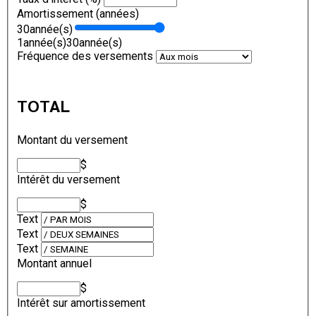
Amortissement (années)
30
année(s)
1
année(s)
30
année(s)
Fréquence des versements
TOTAL
Montant du versement
$
Intérêt du versement
$
Text
Text
Text
Montant annuel
$
Intérêt sur amortissement