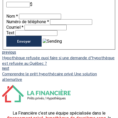
$
Nom
*
Numéro de téléphone
*
Courriel
*
Text
previous
Hypothèque refusée quoi faire si une demande d’hypothèque
est refusée au Québec ?
next
Comprendre le prêt hypothécaire privé Une solution
alternative
La Financière c’est une équipe spécialisée dans le