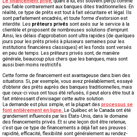
Le financement privé
, quant à lui, est souvent perçu comme
peu fiable contrairement aux banques dites traditionnelles. En
réalité, ce type de prêts est tout à fait sécuritaire et légal. Ils
sont parfaitement encadrés, et toute forme d’extorsion est
interdite. Les
prêteurs privés
sont axés sur le service à la
clientèle et proposent de nombreuses solutions d’emprunt.
Ainsi, les délais d’approbation sont ultra rapides (de quelques
jours pour les prêts privés à plusieurs semaines pour les
institutions financières classiques) et les fonds sont versés
en peu de temps. Les prêteurs privés sont, de manière
générale, beaucoup plus chers que les banques, mais sont
aussi bien moins restrictifs.
Cette forme de financement est avantageuse dans bien des
situations. Si, par exemple, vous avez préalablement, essayé
d’obtenir des prêts auprès des banques traditionnelles, mais
que ceux-ci vous ont tous été refusés, il peut alors être tout à
fait intéressant d’envisager cette autre solution.
La demande est plus simple, et la plupart des
processus se
font entièrement en ligne.
Le Québec et le Canada ont été
grandement influencés par les États-Unis, dans le domaine
des financements privés. Et si une leçon doit être retenue,
c’est que ce type de financements a déjà fait ses preuves :
rapidité, efficacité, flexibilité sont généralement au rendez-