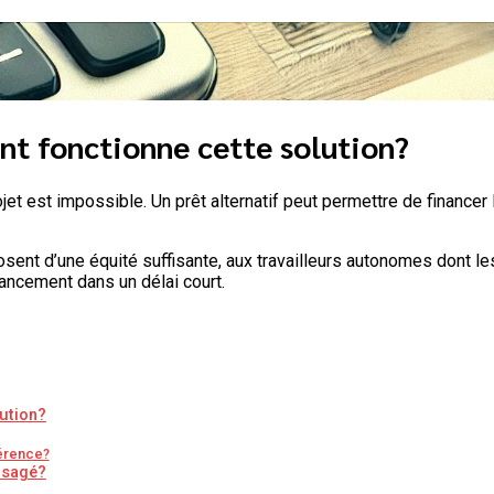
nt fonctionne cette solution?
et est impossible. Un prêt alternatif peut permettre de financer 
sent d’une équité suffisante, aux travailleurs autonomes dont le
inancement dans un délai court.
lution?
férence?
visagé?