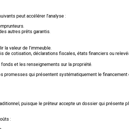
ivants peut accélérer l’analyse :
emprunteurs.
 des autres prêts garantis.
r la valeur de l’immeuble.
 de cotisation, déclarations fiscales, états financiers ou relevé
 fonds et les renseignements sur la propriété.
s promesses qui présentent systématiquement le financement c
aditionnel, puisque le prêteur accepte un dossier qui présente pl
oûts :