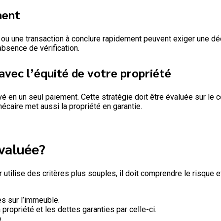
ment
s ou une transaction à conclure rapidement peuvent exiger une dé
absence de vérification.
avec l’équité de votre propriété
é en un seul paiement. Cette stratégie doit être évaluée sur le c
caire met aussi la propriété en garantie.
évaluée?
utilise des critères plus souples, il doit comprendre le risque e
s sur l’immeuble.
a propriété et les dettes garanties par celle-ci.
.