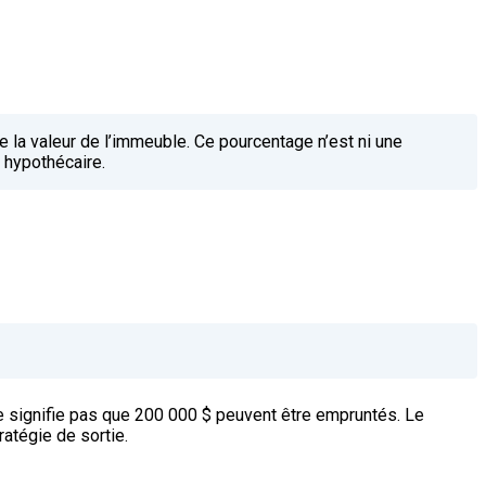
e la valeur de l’immeuble. Ce pourcentage n’est ni une
g hypothécaire.
ne signifie pas que 200 000 $ peuvent être empruntés. Le
ratégie de sortie.