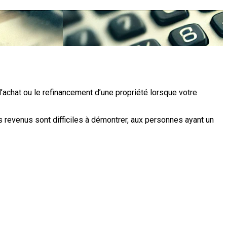
l’achat ou le refinancement d’une propriété lorsque votre
s revenus sont difficiles à démontrer, aux personnes ayant un