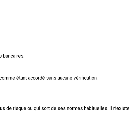
s bancaires.
omme étant accordé sans aucune vérification.
us de risque ou qui sort de ses normes habituelles. Il n’existe