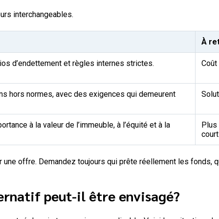
urs interchangeables.
À re
os d’endettement et règles internes strictes.
Coût
ions hors normes, avec des exigences qui demeurent
Solut
tance à la valeur de l’immeuble, à l’équité et à la
Plus
court
 une offre. Demandez toujours qui prête réellement les fonds, que
ernatif peut-il être envisagé?