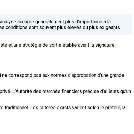
 L’analyse accorde généralement plus d’importance à la
t les conditions sont souvent plus élevés ou plus exigeants.
iste et une stratégie de sortie établie avant la signature.
qui ne correspond pas aux normes d’approbation d’une grande
rivé. L’Autorité des marchés financiers précise d’ailleurs qu’un
raditionnel. Les critères exacts varient selon le prêteur, la