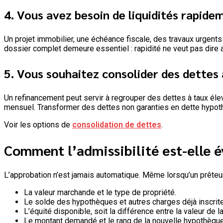
4. Vous avez besoin de liquidités rapide
Un projet immobilier, une échéance fiscale, des travaux urgent
dossier complet demeure essentiel : rapidité ne veut pas dire 
5. Vous souhaitez consolider des dettes 
Un refinancement peut servir à regrouper des dettes à taux élev
mensuel. Transformer des dettes non garanties en dette hypothé
Voir les options de
consolidation de dettes
.
Comment l’admissibilité est-elle 
L’approbation n’est jamais automatique. Même lorsqu’un prêteur 
La valeur marchande et le type de propriété.
Le solde des hypothèques et autres charges déjà inscrite
L’équité disponible, soit la différence entre la valeur de l
Le montant demandé et le rang de la nouvelle hypothèque