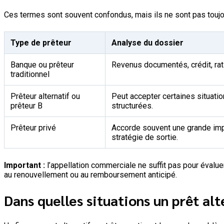
Ces termes sont souvent confondus, mais ils ne sont pas toujo
Type de prêteur
Analyse du dossier
Banque ou prêteur
Revenus documentés, crédit, rati
traditionnel
Prêteur alternatif ou
Peut accepter certaines situat
prêteur B
structurées.
Prêteur privé
Accorde souvent une grande impor
stratégie de sortie.
Important :
l’appellation commerciale ne suffit pas pour évaluer
au renouvellement ou au remboursement anticipé.
Dans quelles situations un prêt alt