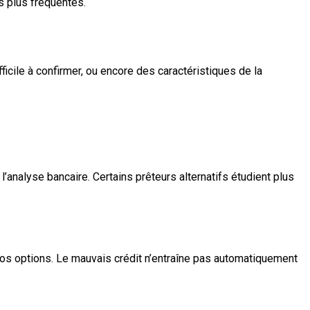
es plus fréquentes.
ficile à confirmer, ou encore des caractéristiques de la
’analyse bancaire. Certains prêteurs alternatifs étudient plus
 vos options. Le mauvais crédit n’entraîne pas automatiquement