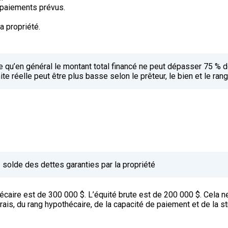
 paiements prévus.
la propriété.
e qu’en général le montant total financé ne peut dépasser 75 % d
te réelle peut être plus basse selon le prêteur, le bien et le ran
 solde des dettes garanties par la propriété
thécaire est de 300 000 $. L’équité brute est de 200 000 $. Cela 
ais, du rang hypothécaire, de la capacité de paiement et de la st