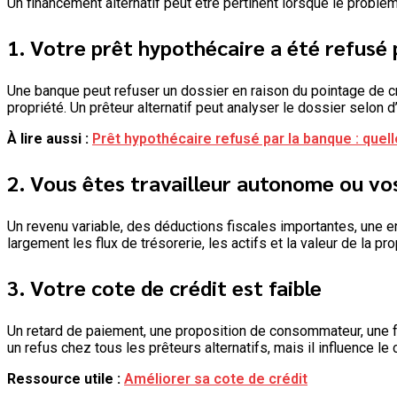
Un financement alternatif peut être pertinent lorsque le problèm
1. Votre prêt hypothécaire a été refusé 
Une banque peut refuser un dossier en raison du pointage de créd
propriété. Un prêteur alternatif peut analyser le dossier selon d’
À lire aussi :
Prêt hypothécaire refusé par la banque : quel
2. Vous êtes travailleur autonome ou vo
Un revenu variable, des déductions fiscales importantes, une en
largement les flux de trésorerie, les actifs et la valeur de la pro
3. Votre cote de crédit est faible
Un retard de paiement, une proposition de consommateur, une fai
un refus chez tous les prêteurs alternatifs, mais il influence le 
Ressource utile :
Améliorer sa cote de crédit