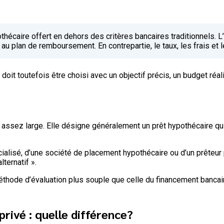
othécaire offert en dehors des critères bancaires traditionnels.
t au plan de remboursement. En contrepartie, le taux, les frais e
l doit toutefois être choisi avec un objectif précis, un budget réal
çon assez large. Elle désigne généralement un prêt hypothécaire 
ialisé, d’une société de placement hypothécaire ou d’un prêteur p
ternatif ».
hode d’évaluation plus souple que celle du financement bancaire t
privé : quelle différence?