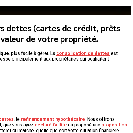
s dettes (cartes de crédit, prêts
 valeur de votre propriété
.
ique
, plus facile à gérer. La
consolidation de dettes
est
dresse principalement aux propriétaires qui souhaitent
dettes
, le
refinancement hypothécaire
. Nous offrons
it, que vous ayez
déclaré faillite
ou proposé une
proposition
ntérêt du marché, quelle que soit votre situation financière.