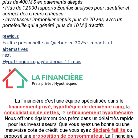
plus de 400 M $ en paiements allégés
• Plus de 12 000 rapports Équifax analysés pour identifier et
corriger des erreurs critiques
• Investisseur immobilier depuis plus de 20 ans, avec un
portefeuille qui a généré
plus de 10 M $ d’actifs
previous
Faillite personnelle au Québec en 2025 : impacts et
alternatives
next
Hypothèque impayée depuis 11 mois
La Financière c’est une équipe spécialisée dans le
financement privé
,
hypothèque de deuxième rang
, la
consolidation de dettes
, le
refinancement hypothécaire
.
Nous offrons également des prêts dans un délai très rapide
pour les investisseurs. Que vous ayez une bonne ou une
mauvaise cote de crédit, que vous ayez
déclaré faillite
ou
proposé une
proposition de consommateur
, La Financière